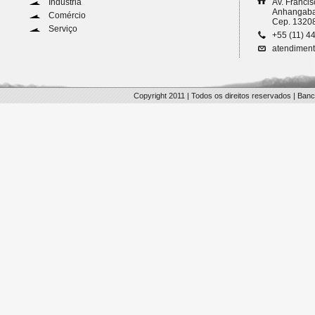
Indústria
Av. Francis
Anhangabaú
Comércio
Cep. 1320
Serviço
+55 (11) 4
atendimen
Copyright 2011 | Todos os direitos reservados | Ban