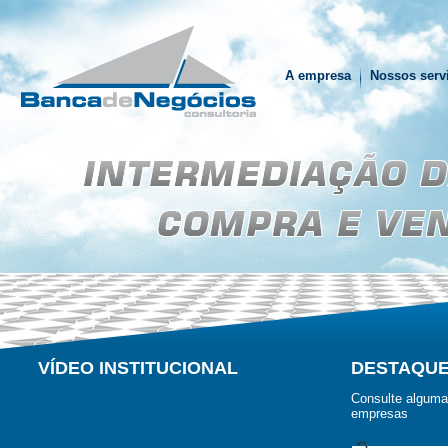
A empresa
Nossos serv
A empresa
Nossos serv
VÍDEO INSTITUCIONAL
DESTAQU
Consulte alguma
empresas